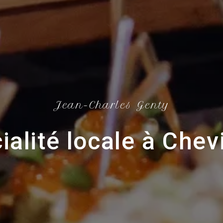
Jean-Charles Genty
ialité locale à Chev