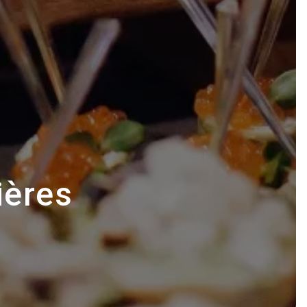
ières