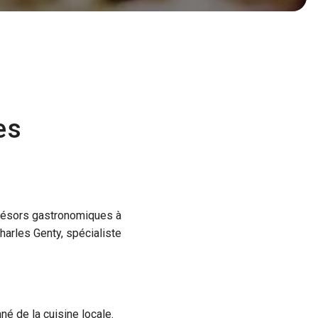
es
résors gastronomiques à
harles Genty, spécialiste
né de la cuisine locale.