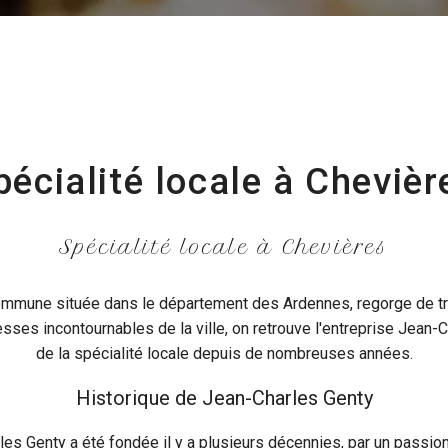
pécialité locale à Chevièr
Spécialité locale à Chevières
ommune située dans le département des Ardennes, regorge de t
esses incontournables de la ville, on retrouve l'entreprise Jean-C
de la spécialité locale depuis de nombreuses années.
Historique de Jean-Charles Genty
es Genty a été fondée il y a plusieurs décennies, par un passion