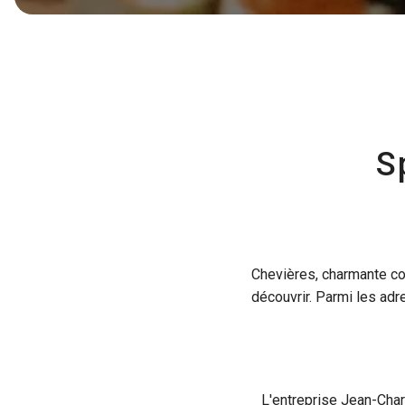
S
Chevières, charmante c
découvrir. Parmi les adr
L'entreprise Jean-Charl