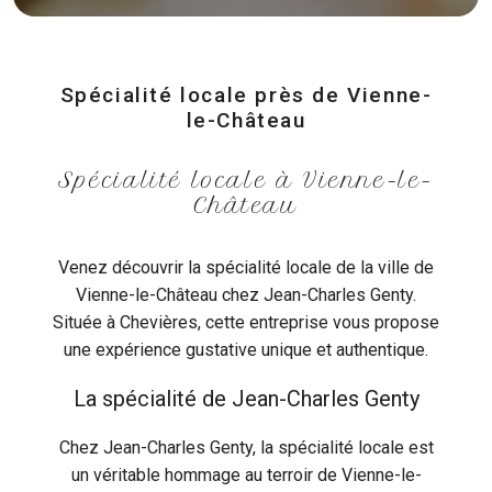
Spécialité locale près de Vienne-
le-Château
Spécialité locale à Vienne-le-
Château
Venez découvrir la spécialité locale de la ville de
Vienne-le-Château chez Jean-Charles Genty.
Située à Chevières, cette entreprise vous propose
une expérience gustative unique et authentique.
La spécialité de Jean-Charles Genty
Chez Jean-Charles Genty, la spécialité locale est
un véritable hommage au terroir de Vienne-le-