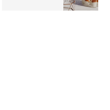
Adresse
14 Rue Principale
08250 Chevières