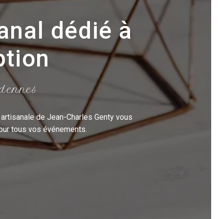
sanal dédié à
ption
rdennes
 artisanale de Jean-Charles Genty vous
 pour tous vos événements.