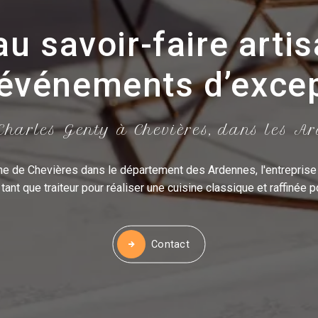
au savoir-faire arti
événements d’exce
harles Genty à Chevières, dans les A
e de Chevières dans le département des Ardennes, l'entreprise
ant que traiteur pour réaliser une cuisine classique et raffinée
Contact