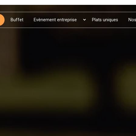
Buffet
Evènement entreprise
Plats uniques
Nos