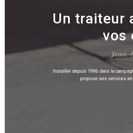
Un traiteur 
vos 
Jean-C
Installée depuis 1996 dans la campagn
propose ses services en t