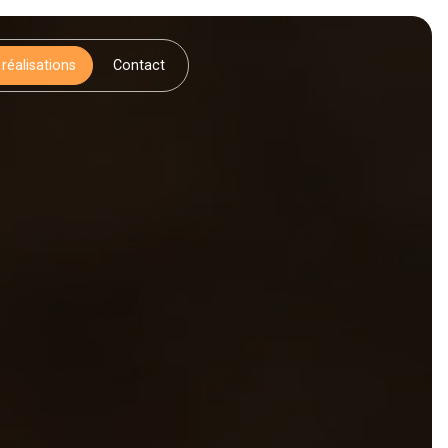
réalisations
Contact