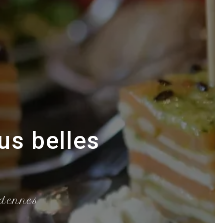
us belles
rdennes