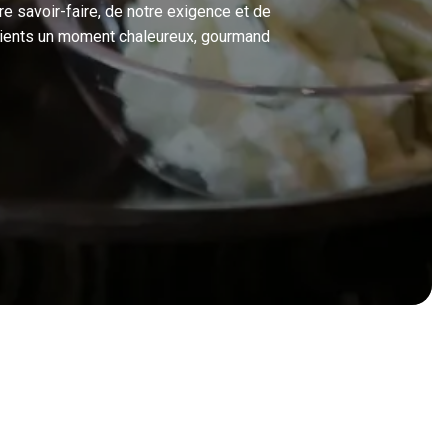
re savoir-faire, de notre exigence et de
 clients un moment chaleureux, gourmand