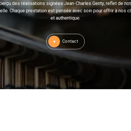
perçu des réalisations signées Jean-Charles Genty, reflet de not
nnelle. Chaque prestation est pensée avec soin pour offrir à nos
et authentique.
Contact