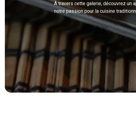
À travers cette galerie, découvrez un a
notre passion pour la cuisine traditio