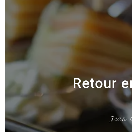
Retour e
Jean-C