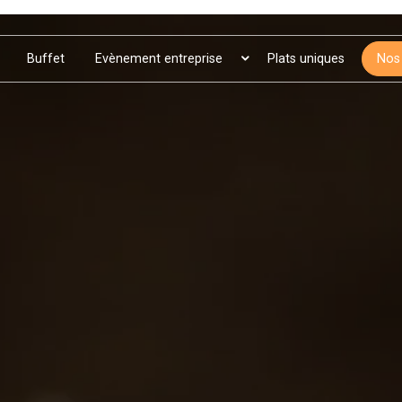
Buffet
Evènement entreprise
Plats uniques
Nos 