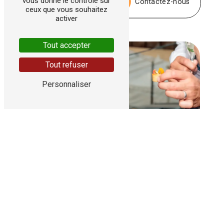
vous donne le contrôle sur
Contactez-nous
ceux que vous souhaitez
activer
Tout accepter
Tout refuser
Personnaliser