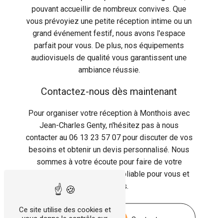
pouvant accueillir de nombreux convives. Que
vous prévoyiez une petite réception intime ou un
grand événement festif, nous avons l'espace
parfait pour vous. De plus, nos équipements
audiovisuels de qualité vous garantissent une
ambiance réussie.
Contactez-nous dès maintenant
Pour organiser votre réception à Monthois avec
Jean-Charles Genty, n'hésitez pas à nous
contacter au 06 13 23 57 07 pour discuter de vos
besoins et obtenir un devis personnalisé. Nous
sommes à votre écoute pour faire de votre
événement un moment inoubliable pour vous et
vos invités.
Ce site utilise des cookies et
En savoir plus